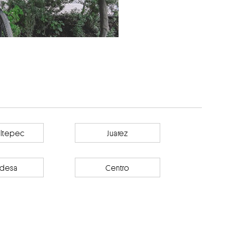
ltepec
Juarez
desa
Centro