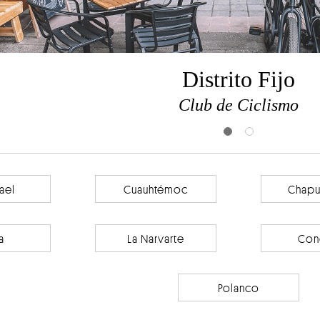
Distrito Fijo
Club de Ciclismo
fael
Cuauhtémoc
Chapu
a
La Narvarte
Con
Polanco